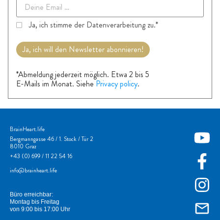
Ja, ich stimme der Datenverarbeitung zu.*
Ja, ich will den Newsletter abonnieren!
*Abmeldung jederzeit möglich. Etwa 2 bis 5
E-Mails im Monat. Siehe
Privacy policy
.
BrainHeart.life
Bergmanngasse 46 / 1. Stock / Tür 2
8010 Graz
+43
(0) 699 / 11 22 54 16
info@brainheart.life
Büro erreichbar:
Montag bis Freitag
von 9:00 bis 17:00 Uhr