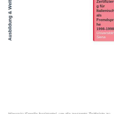
Ausbildung & Weiterbildungen
Zertifizie
g für
Italienisc
als
Fremdspr
he
1998-1998
Universität
Siena