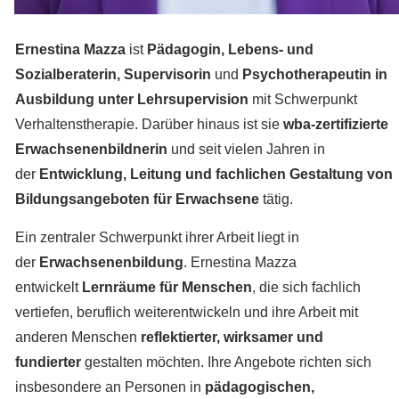
Ernestina Mazza
ist
Pädagogin, Lebens- und
Sozialberaterin, Supervisorin
und
Psychotherapeutin in
Ausbildung unter Lehrsupervision
mit Schwerpunkt
Verhaltenstherapie. Darüber hinaus ist sie
wba-zertifizierte
Erwachsenenbildnerin
und seit vielen Jahren in
der
Entwicklung, Leitung und fachlichen Gestaltung von
Bildungsangeboten für Erwachsene
tätig.
Ein zentraler Schwerpunkt ihrer Arbeit liegt in
der
Erwachsenenbildung
. Ernestina Mazza
entwickelt
Lernräume für Menschen
, die sich fachlich
vertiefen, beruflich weiterentwickeln und ihre Arbeit mit
anderen Menschen
reflektierter, wirksamer und
fundierter
gestalten möchten. Ihre Angebote richten sich
insbesondere an Personen in
pädagogischen,