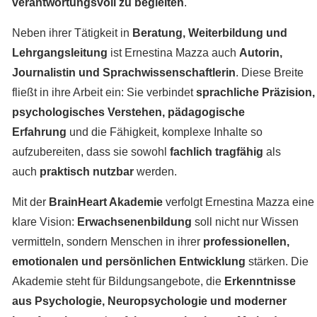
verantwortungsvoll zu begleiten
.
Neben ihrer Tätigkeit in
Beratung, Weiterbildung und
Lehrgangsleitung
ist Ernestina Mazza auch
Autorin,
Journalistin und Sprachwissenschaftlerin
. Diese Breite
fließt in ihre Arbeit ein: Sie verbindet
sprachliche Präzision,
psychologisches Verstehen, pädagogische
Erfahrung
und die Fähigkeit, komplexe Inhalte so
aufzubereiten, dass sie sowohl
fachlich tragfähig
als
auch
praktisch nutzbar
werden.
Mit der
BrainHeart Akademie
verfolgt Ernestina Mazza eine
klare Vision:
Erwachsenenbildung
soll nicht nur Wissen
vermitteln, sondern Menschen in ihrer
professionellen,
emotionalen und persönlichen Entwicklung
stärken. Die
Akademie steht für Bildungsangebote, die
Erkenntnisse
aus Psychologie, Neuropsychologie und moderner