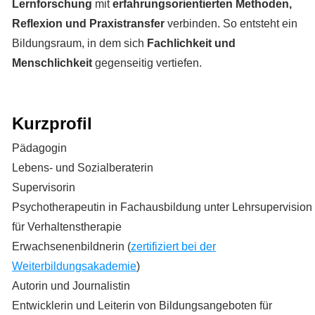
Lernforschung
mit
erfahrungsorientierten Methoden,
Reflexion und Praxistransfer
verbinden. So entsteht ein
Bildungsraum, in dem sich
Fachlichkeit und
Menschlichkeit
gegenseitig vertiefen.
Kurzprofil
Pädagogin
Lebens- und Sozialberaterin
Supervisorin
Psychotherapeutin in Fachausbildung unter Lehrsupervision
für Verhaltenstherapie
Erwachsenenbildnerin (
zertifiziert bei der
Weiterbildungsakademie
)
Autorin und Journalistin
Entwicklerin und Leiterin von Bildungsangeboten für