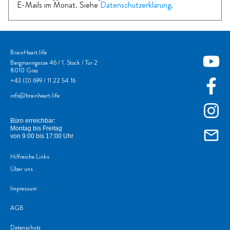
E-Mails im Monat. Siehe
Datenschutzerklärung
.
BrainHeart.life
Bergmanngasse 46 / 1. Stock / Tür 2
8010 Graz
+43
(0) 699 / 11 22 54 16
info@brainheart.life
Büro erreichbar:
Montag bis Freitag
von 9:00 bis 17:00 Uhr
Hilfreiche Links
Über uns
Impressum
AGB
Datenschutz