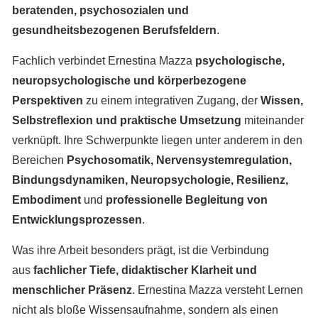
beratenden, psychosozialen und
gesundheitsbezogenen Berufsfeldern
.
Fachlich verbindet Ernestina Mazza
psychologische,
neuropsychologische und körperbezogene
Perspektiven
zu einem integrativen Zugang, der
Wissen,
Selbstreflexion und praktische Umsetzung
miteinander
verknüpft. Ihre Schwerpunkte liegen unter anderem in den
Bereichen
Psychosomatik, Nervensystemregulation,
Bindungsdynamiken, Neuropsychologie, Resilienz,
Embodiment
und
professionelle Begleitung von
Entwicklungsprozessen
.
Was ihre Arbeit besonders prägt, ist die Verbindung
aus
fachlicher Tiefe, didaktischer Klarheit und
menschlicher Präsenz
. Ernestina Mazza versteht Lernen
nicht als bloße Wissensaufnahme, sondern als einen