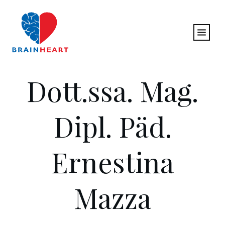
Dott.ssa. Mag.
Dipl. Päd.
Ernestina
Mazza