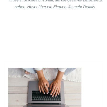
Hinweis: Scrolle horizontal, um die gesamte Zeitleiste zu
sehen. Hover über ein Element für mehr Details.