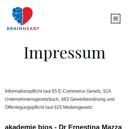
Impressum
Informationspflicht laut §5 E-Commerce Gesetz, §14
Unternehmensgesetzbuch, §63 Gewerbeordnung und
Offenlegungspflicht laut §25 Mediengesetz:
akademie bios
- Dr Ernestina Mazza