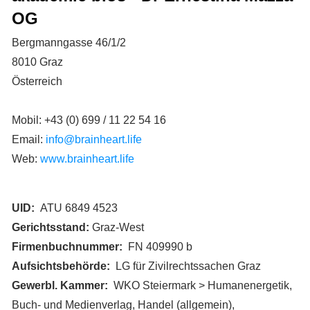
OG
Bergmanngasse 46/1/2
8010 Graz
Österreich
Mobil: +43 (0) 699 / 11 22 54 16
Email:
info@brainheart.life
Web:
www.brainheart.life
UID:
ATU 6849 4523
Gerichtsstand:
Graz-West
Firmenbuchnummer:
FN 409990 b
Aufsichtsbehörde:
LG für Zivilrechtssachen Graz
Gewerbl. Kammer:
WKO Steiermark > Humanenergetik,
Buch- und Medienverlag, Handel (allgemein),