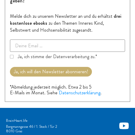
geben?
Melde dich zu unserem Newsletter an und du
erhältst
drei
kostenlose ebooks
zu den Themen Inneres Kind,
Selbstwert und Hochsensibilität zugesandt.
Ja, ich stimme der Datenverarbeitung zu.*
Ja, ich will den Newsletter abonnieren!
*Abmeldung jederzeit möglich. Etwa 2 bis 5
E-Mails im Monat. Siehe
Datenschutzerklärung
.
BrainHeart.life
Bergmanngasse 46 / 1. Stock / Tür 2
8010 Graz