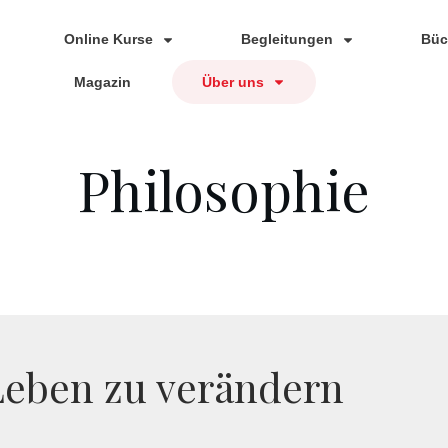
Online Kurse
Begleitungen
Büc
Magazin
Über uns
Philosophie
Leben zu verändern