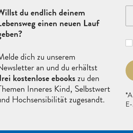
Willst du endlich deinem
Lebensweg einen neuen Lauf
geben?
Melde dich zu unserem
Newsletter an und du
erhältst
drei kostenlose ebooks
zu den
Themen Inneres Kind, Selbstwert
*A
und Hochsensibilität zugesandt.
E-