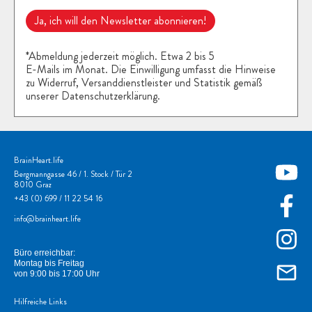
Ja, ich will den Newsletter abonnieren!
*Abmeldung jederzeit möglich. Etwa 2 bis 5
E-Mails im Monat. Die Einwilligung umfasst die Hinweise
zu Widerruf, Versanddienstleister und Statistik gemäß
unserer Datenschutzerklärung.
BrainHeart.life
Bergmanngasse 46 / 1. Stock / Tür 2
8010 Graz
+43
(0) 699 / 11 22 54 16
info@brainheart.life
Büro erreichbar:
Montag bis Freitag
von 9:00 bis 17:00 Uhr
Hilfreiche Links