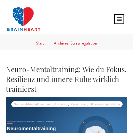
Start
Archives: Stressregulation
|
Neuro-Mentaltraining: Wie du Fokus,
Resilienz und innere Ruhe wirklich
trainierst
Neuro-Mentaltraining
,
Lernen
,
Resilienz
,
Stressregulation